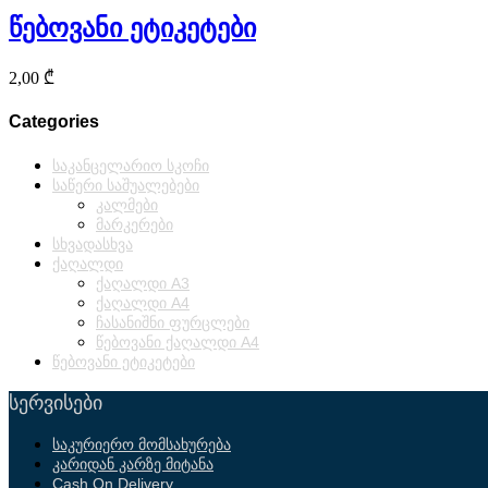
წებოვანი ეტიკეტები
2,00
₾
Categories
საკანცელარიო სკოჩი
საწერი საშუალებები
კალმები
მარკერები
სხვადასხვა
ქაღალდი
ქაღალდი A3
ქაღალდი A4
ჩასანიშნი ფურცლები
წებოვანი ქაღალდი A4
წებოვანი ეტიკეტები
სერვისები
საკურიერო მომსახურება
კარიდან კარზე მიტანა
Cash On Delivery