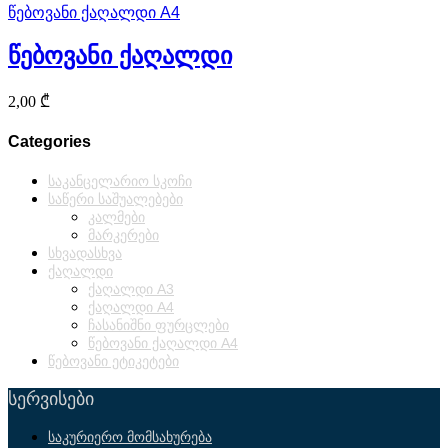
წებოვანი ქაღალდი A4
წებოვანი ქაღალდი
2,00
₾
Categories
საკანცელარიო სკოჩი
საწერი საშუალებები
კალმები
მარკერები
სხვადასხვა
ქაღალდი
ქაღალდი A3
ქაღალდი A4
ჩასანიშნი ფურცლები
წებოვანი ქაღალდი A4
წებოვანი ეტიკეტები
სერვისები
საკურიერო მომსახურება