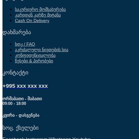
საკურიერო მომსახურება
კარიდან კარზე მიტანა
Cash On Delivery
დახმარება
ხდკ / FAQ
აკრძალული ნივთების სია
კონფიდენციალობა
წესები & პირობები
კონტაქტი
+995 xxx xxx xxx
ორშაბათი - შაბათი
09:00 - 18:00
კვირა -
დასვენება
სოც. ქსელები