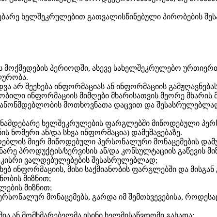
მდებარე ხელშეკრულებით გათვალისწინებული პირობების შეს
ს მოქმედების პერიოდში, ასევე სახელშეკრულებო ურთიერთ
ლურობა.
ვა არ შეეხება ინფორმაციას ან ინფორმაციის გამჟღავნებას
ობილი ინფორმაციის მიმღები მხარისათვის მეორე მხარის მ
ერ კანონმდებლობის მოთხოვნათა დაცვით და შესასრულებლ
 წინამდებარე ხელშეკრულების ფარგლებში მიწოდებული პერს
 ნომერი ან/და სხვა ინფორმაცია) დამუშავებაზე.
მარებლის მიერ მიწოდებული პერსონალური მონაცემების დამუ
დინარე პროდუქტის/სერვისის ან/და კონსულტაციის გაწევის 
 ნაკისრი ვალდებულებების შესასრულებლად;
ესახებ ინფორმაციის, მისი საქმიანობის ფარგლებში და მისგა
ნობის მიზნით;
ხლების მიზნით;
 პერსონალურ მონაცემებს, გარდა იმ შემთხვევებისა, როდესა
მია ან მომხმარებელმა ისინი ხელმისაწვდომი გახადა;