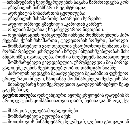
---წინამდებარე ხელშეკრულების საგანს წარმოადგენს კო
--- გზავნილის წინასწარი რეგისტრაცია;
--- ადრესატის მისამართის ცვლილება;
--- გზავნილის მისამართზე ჩაბარების სერვისი;
--- ადგილობრივი გზავნილი „კარიდან კარზე“;
--- ონლაინ მაღაზია ( საკანცელარიო ნივთები ).
--- რეგისტრაციის ფარგლებში იხსნება მომხმარებლის პირად
ქვეყანა; ქუჩის მისამართი ; ტელეფონის ნომერი ; პაროლი 
--- მომხმარებელი ვალდებულია უსაფრთხოდ შეინახოს მი
მომხმარებელი კისრულობს სრულ პასუხისმგებლობას მისი ა
ანგარიშზე, ივარაუდება, რომ ის მოქმედებს სათანადო უ
--- მომხმარებელი ვალდებულია, უზრუნველყოს მის პირად 
ვალდებულების შეუსრულებლობით დამდგარ ზიანზე.
--- პაროლის აღდგენა შესაძლებელია შესაბამისი ფუნქც
ერთჯერადი ბმული, საიდანაც მომხმარებელი შეძლებს ახ
--- წინამდებარე ხელშეკრულებით გათვალისწინებულ წეს
გაუქმებამდე.
გაფრთხილება
: დისტანციური ხელშეკრულების დადების მ
პროდუქტების კომპანიისათვის დაბრუნებისა და პროდუქტ
--- მხარეთა უფლება-მოვალეობები
--- მომხმარებელს უფლება აქვს:
--- მოითხოვოს წინამდებარე ხელშეკრულებით გათვალისწი