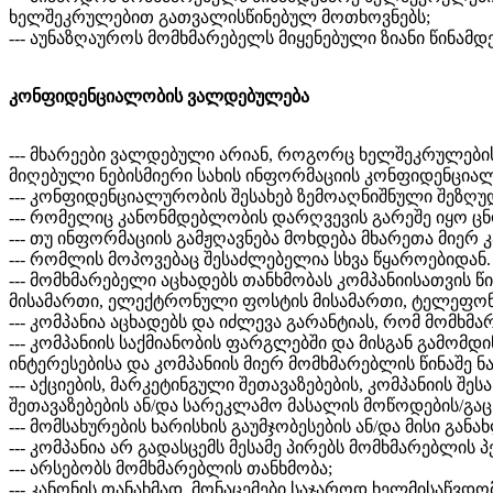
ხელშეკრულებით გათვალისწინებულ მოთხოვნებს;
--- აუნაზღაუროს მომხმარებელს მიყენებული ზიანი წინა
კონფიდენციალობის ვალდებულება
--- მხარეები ვალდებული არიან, როგორც ხელშეკრულები
მიღებული ნებისმიერი სახის ინფორმაციის კონფიდენცია
--- კონფიდენციალურობის შესახებ ზემოაღნიშნული შეზღუდ
--- რომელიც კანონმდებლობის დარღვევის გარეშე იყო ცნ
--- თუ ინფორმაციის გამჟღავნება მოხდება მხარეთა მი
--- რომლის მოპოვებაც შესაძლებელია სხვა წყაროებიდან.
--- მომხმარებელი აცხადებს თანხმობას კომპანიისათვის
მისამართი, ელექტრონული ფოსტის მისამართი, ტელეფონის
--- კომპანია აცხადებს და იძლევა გარანტიას, რომ მომხ
--- კომპანიის საქმიანობის ფარგლებში და მისგან გამომ
ინტერესებისა და კომპანიის მიერ მომხმარებლის წინაშე
--- აქციების, მარკეტინგული შეთავაზებების, კომპანიის შ
შეთავაზებების ან/და სარეკლამო მასალის მოწოდების/გაც
--- მომსახურების ხარისხის გაუმჯობესების ან/და მისი განა
--- კომპანია არ გადასცემს მესამე პირებს მომხმარებლის
--- არსებობს მომხმარებლის თანხმობა;
--- კანონის თანახმად, მონაცემები საჯაროდ ხელმისაწვდო