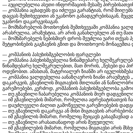
--- აუცილებელია ასეთი ინფორმაციის მესამე პირებისათ
--- კომპანია აცხადებს და იძლევა გარანტიას, რომ მიი
დაცვას შემთხვევითი ან უკანონო განადგურებისაგან, შეცვ
უკანონო დაკარგვისაგან.
--- მომხმარებლის მოთხოვნის შემთხვევაში კომპანია ვალ
არასრულია, არაზუსტია, არ არის განახლებული ან თუ მა
--- მომხმარებელს ნებისმიერ დროს შეუძლია უარი თქვას 
შეტყობინების გაგზავნის გზით და მოითხოვოს მონაცემთა დ
--- კომპანიის პასუხისმგებლობის ფარგლები
--- კომპანია პასუხისმგებელია წინამდებარე ხელშეკრულ
წინამდებარე ხელშეკრულებით, მათ შორის, „წესები და პ
ოდენობით. ამასთან, მატერიალურ ზიანში არ იგულისხმებ
--- კომპანია ვალდებულია აანაზღაუროს ზიანი არაუმეტ
დაკარგვის, გზავნილის შიგთავსის მთლიანი ან ნაწილობრი
გარემოებები, კერძოდ, კომპანიის პასუხისმგებლობა გამო
--- თუ გზავნილი ჩაბარებულია კომპანიის მიერ დადგენილ
--- იმ გზავნილების მიმართ, რომელთა ადრესატისათვის 
--- დაუძლეველი ძალით გამოწვეული გარემოებების დადგო
--- თუ გზავნილის დაკარგვა ან მისი შიგთავსის არარსებო
--- იმ გზავნილის მიმართ, რომელიც შეიცავს გასაგზავნად
--- თუ გზავნილი არასათანადოდ არის შეფუთული;
--- იმ გზავნილების მიმართ, რომელთა შიგთავსი არის მსხვრ