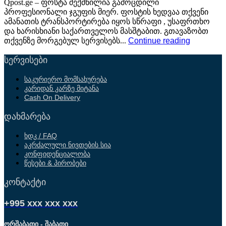
Qpost.ge – ფოსტა შექმნილია გამოცდილი
პროფესიონალი ჯგუფის მიერ. ფოსტის ხედვაა თქვენი
ამანათის ტრანსპორტირება იყოს სწრაფი , უსაფრთხო
და ხარისხიანი საქართველოს მასშტაბით. გთავაზობთ
თქვენზე მორგებულ სერვისებს...
Continue reading
სერვისები
საკურიერო მომსახურება
კარიდან კარზე მიტანა
Cash On Delivery
დახმარება
ხდკ / FAQ
აკრძალული ნივთების სია
კონფიდენციალობა
წესები & პირობები
კონტაქტი
+995 xxx xxx xxx
ორშაბათი - შაბათი