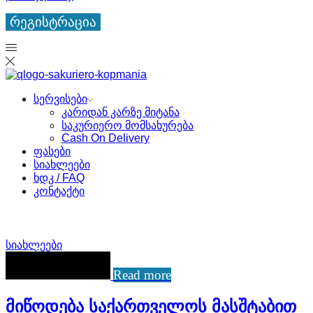
რეგისტრაცია
სერვისები
კარიდან კარზე მიტანა
საკურიერო მომსახურება
Cash On Delivery
ფასები
სიახლეები
ხდკ / FAQ
კონტაქტი
სიახლეები
Read more
მიწოდება საქართველოს მასშტაბით