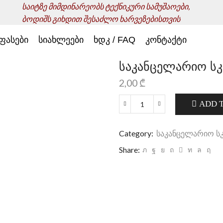
საიტზე მიმდინარეობს ტექნიკური სამუშაოები,
ბოდიშს გიხდით შესაძლო ხარვეზებისთვის
ფასები
სიახლეები
ხდკ / FAQ
კონტაქტი
საკანცელარიო ს
2,00
₾
ADD 
საკანცელარიო
სკოჩი
quantity
Category:
საკანცელარიო ს
Share: