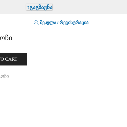
გაგზავნა
შესვლა / რეგისტრაცია
კოჩი
TO CART
კოჩი