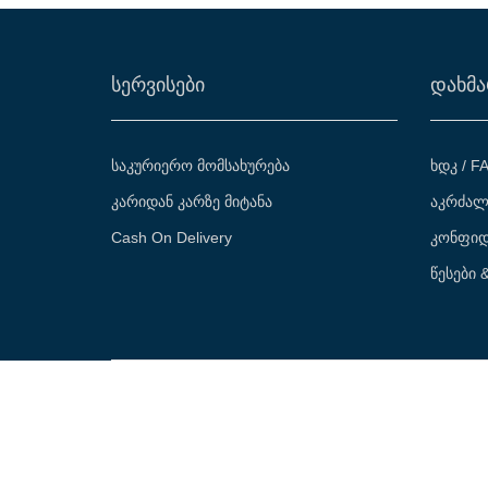
ᲡᲔᲠᲕᲘᲡᲔᲑᲘ
ᲓᲐᲮᲛᲐ
საკურიერო მომსახურება
ხდკ / F
კარიდან კარზე მიტანა
აკრძალ
Cash On Delivery
კონფიდ
წესები 