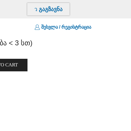
გაგზავნა
შესვლა / რეგისტრაცია
ბა < 3 სთ)
TO CART