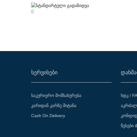
ᲡᲔᲠᲕᲘᲡᲔᲑᲘ
ᲓᲐᲮᲛᲐ
საკურიერო მომსახურება
ხდკ / F
კარიდან კარზე მიტანა
აკრძალ
Cash On Delivery
კონფიდ
წესები 